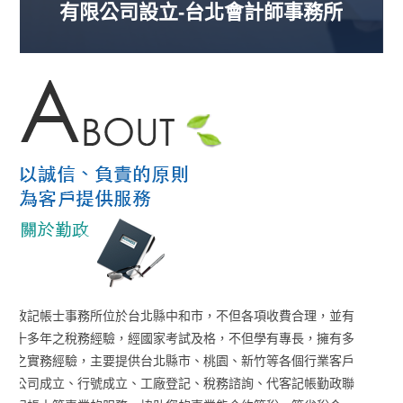
有限公司設立-台北會計師事務所
勤政記帳士事務所位於台北縣中和市，不但各項收費合理，並有
著十多年之稅務經驗，經國家考試及格，不但學有專長，擁有多
年之實務經驗，主要提供台北縣市、桃園、新竹等各個行業客戶
之公司成立、行號成立、工廠登記、稅務諮詢、代客記帳勤政聯