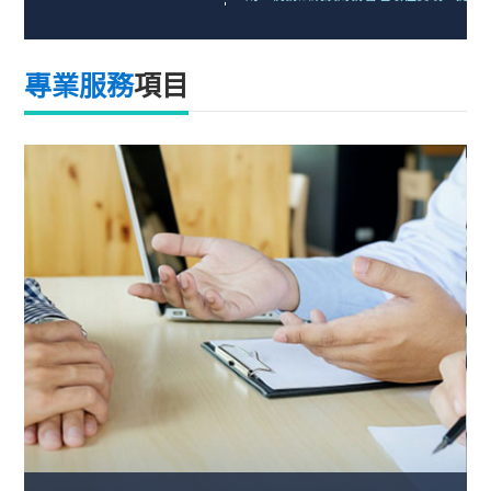
業服務。從財務報表審計到稅務諮詢，再到管理會
計和客戶帳務管理，我們提供全方位服務。持續參
與專業發展活動，以應對不斷變化的商業環境。我
們致力於為各行各業的客戶提供可靠的專業支持，
專業服務
項目
幫助他們實現財務目標並持續成長。