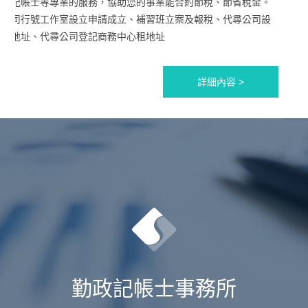
合記帳士等專業的服務，協助您的事業能合約節稅、節省稅金。
公司行號工作室設立申請成立、補習班立案及報稅、代尋公司設
立地址、代尋公司登記商務中心租地址
詳細內容 >
勤政記帳士事務所