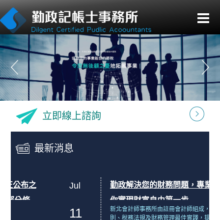
台北成立公司推薦
立即線上諮詢
最新消息
Jul
勤政解決您的財務問題，專業會計幫
你實現財富自由第一步
11
新北會計師事務所由註冊會計師組成，精通會計原
則、稅務法規及財務管理最佳實踐，提供高品質專